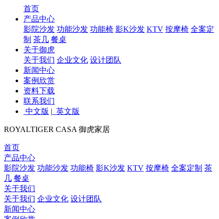
首页
产品中心
影院沙发
功能沙发
功能椅
影K沙发
KTV
按摩椅
全案定
制
茶几
餐桌
关于御虎
关于我们
企业文化
设计团队
新闻中心
案例欣赏
资料下载
联系我们
中文版
|
英文版
ROYALTIGER CASA
御虎家居
首页
产品中心
影院沙发
功能沙发
功能椅
影K沙发
KTV
按摩椅
全案定制
茶
几
餐桌
关于我们
关于我们
企业文化
设计团队
新闻中心