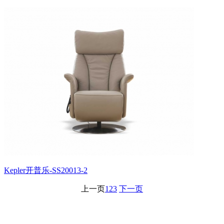
Kepler开普乐-SS20013-2
上一页
1
2
3
下一页